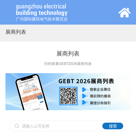
展商列表
首页
展会概览
展商列表
扫码查看GEBT2026展商列表
观众中心
参展中心
同期活动
新闻中心