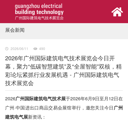
展会新闻
首页
展会概览
2026/06/11
490
2026年广州国际建筑电气技术展览会今日开
幕，聚力“低碳智慧建筑”及“全屋智能”双核，精
观众中心
彩论坛紧抓行业发展机遇 - 广州国际建筑电气
技术展览会
参展中心
2026
广州国际建筑电气技术展
于2026年6月9日至月12日
在
同期活动
广州·中国进出口商品交易会展馆举行，邀您关注今日
广州
建筑电气展
新资讯：
新闻中心