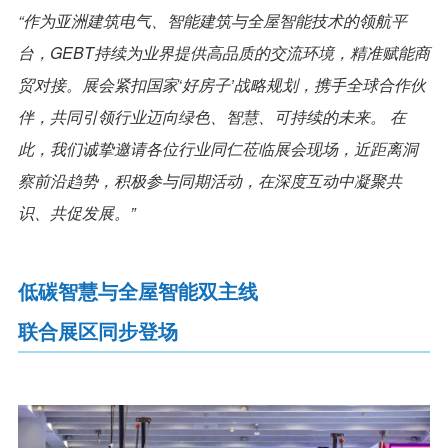
“作为亚洲建筑电气、智能建筑与全屋智能技术的领航平
台，GEBT持续为业界提供高品质的交流环境，精准赋能商
贸对接。展会紧扣国家‘好房子’战略规划，携手全球合作伙
伴，共同引领行业迈向绿色、智慧、可持续的未来。 在
此，我们诚挚邀请各位行业同仁莅临展会现场，近距离洞
察前沿趋势，积极参与同期活动，在深度互动中凝聚共
识、共促发展。”
低碳智慧与全屋智能双主线
联合展区同步登场