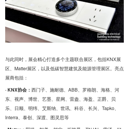
与此同时，展会精心打造多个主题联合展区，包括KNX展
区、Matter展区，以及低碳智慧建筑及能源管理展区。亮点
展商包括：
· KNX协会：
西门子、施耐德、ABB、罗格朗、海格、河
东、视声、博世、艺墨、星网、雷盎、海盈、正爵、贝
乐、日顺、明纬、艾斯纳、世讯、科谷、长兴、Tapko、
Interra、泰创、深渡、图灵思等