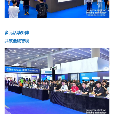
多元活动矩阵
共筑低碳智境