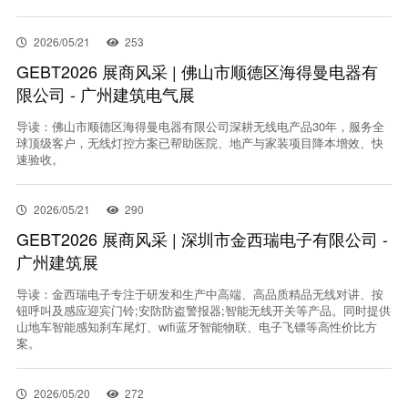
联系我们
2026/05/21
253
GEBT2026 展商风采 | 佛山市顺德区海得曼电器有
EN
限公司 - 广州建筑电气展
导读：佛山市顺德区海得曼电器有限公司深耕无线电产品30年，服务全
球顶级客户，无线灯控方案已帮助医院、地产与家装项目降本增效、快
速验收。
2026/05/21
290
GEBT2026 展商风采 | 深圳市金西瑞电子有限公司 -
广州建筑展
导读：金西瑞电子专注于研发和生产中高端、高品质精品无线对讲、按
钮呼叫及感应迎宾门铃;安防防盗警报器;智能无线开关等产品。同时提供
山地车智能感知刹车尾灯、wifi蓝牙智能物联、电子飞镖等高性价比方
案。
2026/05/20
272