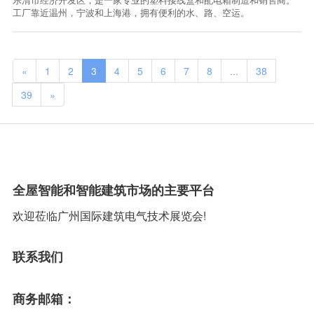
工厂靠近温州，宁波和上海港，拥有便利的水、路、空运。
«
1
2
3
4
5
6
7
8
...
38
39
»
全屋智能和智能建筑市场的主要平台
欢迎莅临广州国际建筑电气技术展览会!
联系我们
商务邮箱：