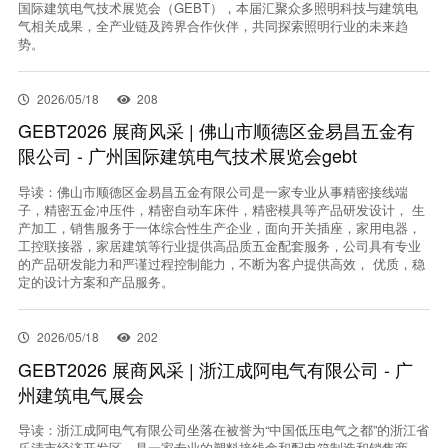
国际建筑电气技术展览会（GEBT），本届汇聚众多照明科技与建筑电
气相关成果，全产业链及跨界合作伙伴，共同探索照明行业的未来趋
势。
2026/05/18
208
GEBT2026 展商风采 | 佛山市顺德区金易昌五金有
限公司 - 广州国际建筑电气技术展览会gebt
导读：佛山市顺德区金易昌五金有限公司是一家专业从事精密接线端
子，精密五金冲压件，精密自动车床件，精密模具等产品研发设计， 生
产加工，销售服务于一体综合性生产企业，面向开关插座，家用电器，
工控联接器，家居建筑等行业提供高品质五金配套服务，公司具有专业
的产品研发能力和严谨过程控制能力，不断为客户提供高效， 优质，稳
定的设计方案和产品服务。
2026/05/18
202
GEBT2026 展商风采 | 浙江成阿电气有限公司 - 广
州建筑电气展会
导读：浙江成阿电气有限公司坐落在被誉为“中国低压电气之都”的浙江省
乐清市经济开发区，是一家专业的塑料接线盒和配电箱制造和销售商。