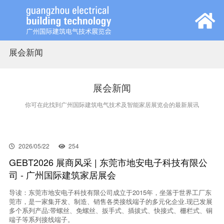
展会新闻
首页
展会概览
展会新闻
你可在此找到广州国际建筑电气技术及智能家居展览会的最新展讯
观众中心
参展中心
2026/05/22
254
GEBT2026 展商风采 | 东莞市地安电子科技有限公
司 - 广州国际建筑家居展会
同期活动
导读：东莞市地安电子科技有限公司成立于2015年，坐落于世界工厂东
莞市，是一家集开发、制造、销售各类接线端子的多元化企业.现已发展
新闻中心
多个系列产品:带螺丝、免螺丝、扳手式、插拔式、快接式、栅栏式、铜
端子等系列接线端子。