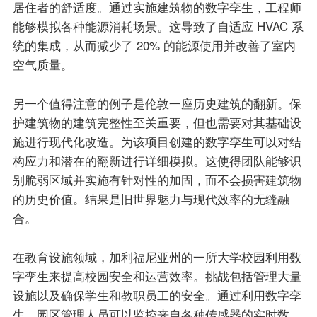
居住者的舒适度。通过实施建筑物的数字孪生，工程师
能够模拟各种能源消耗场景。这导致了自适应 HVAC 系
统的集成，从而减少了 20% 的能源使用并改善了室内
空气质量。
另一个值得注意的例子是伦敦一座历史建筑的翻新。保
护建筑物的建筑完整性至关重要，但也需要对其基础设
施进行现代化改造。为该项目创建的数字孪生可以对结
构应力和潜在的翻新进行详细模拟。这使得团队能够识
别脆弱区域并实施有针对性的加固，而不会损害建筑物
的历史价值。结果是旧世界魅力与现代效率的无缝融
合。
在教育设施领域，加利福尼亚州的一所大学校园利用数
字孪生来提高校园安全和运营效率。挑战包括管理大量
设施以及确保学生和教职员工的安全。通过利用数字孪
生，园区管理人员可以监控来自各种传感器的实时数