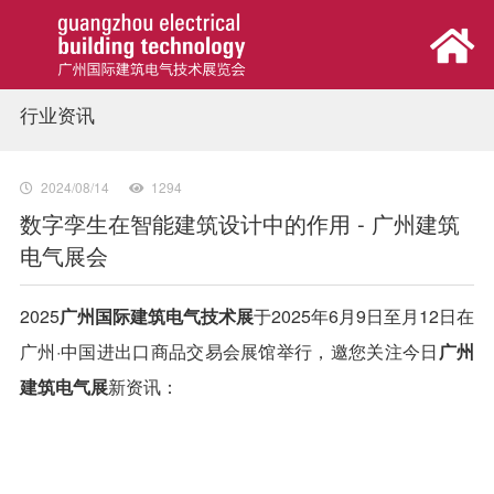
行业资讯
首页
展会概览
2024/08/14
1294
数字孪生在智能建筑设计中的作用 - 广州建筑
电气展会
观众中心
2025
广州国际建筑电气技术展
于2025年6月9日至月12日
在
参展中心
广州·中国进出口商品交易会展馆举行，邀您关注今日
广州
建筑电气展
新资讯：
同期活动
新闻中心