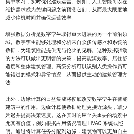
集中学习，实时优化建筑运营。例如，人工智能可以在
维护需求成为关键问题之前预测它们，从而最大限度地
减少停机时间并确保运营效率。
增强数据分析是数字孪生取得重大进展的另一个前沿领
域。数字孪生能够处理和分析来自众多传感器和系统的
数据，为建筑性能提供无与伦比的见解。这种数据驱动
的方法可以做出更明智的决策，提高能源效率、居住舒
适度和整体建筑管理。高级分析可以识别人类操作员可
能错过的模式和异常情况，从而提供主动的建筑管理方
法。
此外，边缘计算的日益集成将彻底改变数字孪生在智能
建筑中的作用。边缘计算使数据处理更接近源头，减少
延迟并提高决策速度。这在实时响应至关重要的场景中
尤其有价值，例如根据占用情况管理 HVAC 系统或照
明。通过将计算任务分配到边缘，建筑物可以更加自主