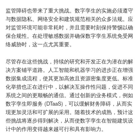
监管障碍也带来了重大挑战。数字孪生的实施必须遵守
与数据隐私、网络安全和建筑规范相关的众多法规。应
对监管环境可能非常耗时，并且需要时刻保持警惕以确
保合规性。在处理敏感数据并确保数字孪生系统免受网
络威胁时，这一点尤其重要。
尽管存在这些挑战，持续的研究和开发正在为潜在的解
决方案铺平道路。人工智能和机器学习的进步正在增强
数据集成流程，使其更加高效且资源密集度更低。标准
化举措也正在进行中，以解决互操作性问题，促进不同
系统之间的更顺畅的通信。通过创新的业务模式，例如
数字孪生即服务 (DTaaS)，可以缓解财务障碍，从而实
现更加灵活和可扩展的采用。随着技术的成熟，预计这
些挑战将逐步得到解决，从而使数字孪生在智能建筑设
计中的作用变得越来越可行和具有影响力。