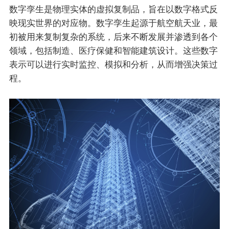
数字孪生是物理实体的虚拟复制品，旨在以数字格式反
联系我们
映现实世界的对应物。数字孪生起源于航空航天业，最
初被用来复制复杂的系统，后来不断发展并渗透到各个
领域，包括制造、医疗保健和智能建筑设计。这些数字
EN
表示可以进行实时监控、模拟和分析，从而增强决策过
程。