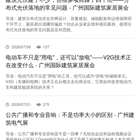
布式光伏落地的常见问题 - 广州国际建筑家居展会
导读：建筑分布式光伏在并网设计、容量规划、储能配套和运维保障四
个环节上，最容易出现哪些偏差？结合从业者反馈和项目案例，梳理分
布式光伏落地的常见问题及应对思路。
2026/07/06
157
电动车不只是"用电"，还可以"放电"——V2G技术正
在改变什么 - 广州国际建筑家居展会
导读：电动汽车不仅是"用电"的工具，也可以成为"供电"的储能单元。
V2G（车辆到电网）技术正在从概念走向商业化，它将如何改变电动汽
车和建筑能源系统的关系？
2026/07/01
275
公共广播和专业音响：不是功率大小的区别 - 广州建
筑电气展
导读：公共广播和专业音响是不是一回事？无纸化会议和远程视频会议
系统有什么区别？Dante协议为什么成了音频工程的事实标准？本文澄清