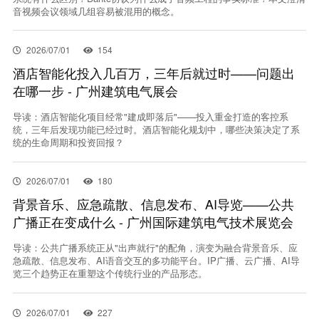
音视频会议领域几组容易被混用的概念。
2026/07/01
154
酒店智能化投入几百万，三年后就过时——问题出
在哪一步 - 广州建筑电气展会
导读：酒店智能化项目经常"建成即落后"——投入重金打造的客控系
统，三年后发现功能已经过时。酒店智能化规划中，哪些决策决定了系
统的生命周期和投资回报？
2026/07/01
180
背景音乐、应急疏散、信息发布、AI导览——公共
广播正在变成什么 - 广州国际建筑电气技术展览会
导读：公共广播系统正从"出声就行"的配角，演变为融合背景音乐、应
急疏散、信息发布、AI语音交互的多功能平台。IP广播、云广播、AI导
览三个趋势正在重塑这个传统行业的产品形态。
2026/07/01
227