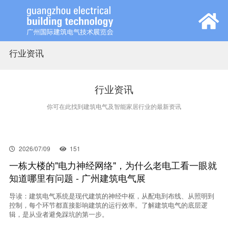
行业资讯
首页
展会概览
行业资讯
你可在此找到建筑电气及智能家居行业的最新资讯
观众中心
参展中心
2026/07/09
151
一栋大楼的"电力神经网络"，为什么老电工看一眼就
知道哪里有问题 - 广州建筑电气展
同期活动
导读：建筑电气系统是现代建筑的神经中枢，从配电到布线、从照明到
控制，每个环节都直接影响建筑的运行效率。了解建筑电气的底层逻
新闻中心
辑，是从业者避免踩坑的第一步。