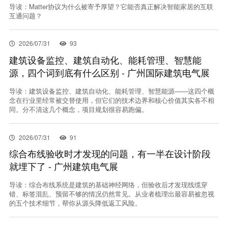
导读：Matter协议为什么被寄予厚望？它能否真正解决智能家居的互联
互通问题？
2026/07/31
93
建筑设备监控、建筑自动化、能耗管理、智慧能
源，四个词到底有什么区别 - 广州国际建筑电气展
导读：建筑设备监控、建筑自动化、能耗管理、智慧能源——这四个概
念在行业里经常被交替使用，但它们的技术边界和核心价值其实各不相
同。分不清这几个概念，项目规划很容易跑偏。
2026/07/31
91
综合布线验收时才发现的问题，有一半在设计阶段
就埋下了 - 广州建筑电气展
导读：综合布线系统是建筑的基础神经网络，但验收后才发现线缆穿
错、标签混乱、预留不够的情况仍然常见。从业者梳理出最容易被忽视
的五个技术细节，帮你从源头降低返工风险。