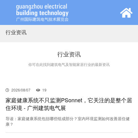
行业资讯
首页
展会概览
行业资讯
你可在此找到建筑电气及智能家居行业的最新资讯
观众中心
参展中心
2026/08/07
19
家庭健康系统不只监测PSonnet，它关注的是整个居
住环境 - 广州建筑电气展
同期活动
导读：家庭健康系统包括哪些组成部分？室内环境监测如何改善居住健
康？
新闻中心